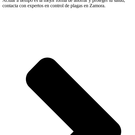
Actuar a tiempo es la mejor forma de ahorrar y proteger tu salud,
contacta con expertos en control de plagas en Zamora.